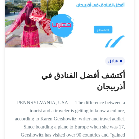
فنادق
أكتشف أفضل الفنادق في
أذربيجان
PENNSYLVANIA, USA — The difference between a
tourist and a traveler is getting to know a culture,
according to Karen Gershowitz, writer and travel addict.
Since boarding a plane to Europe when she was 17,
Gershowitz has visited over 90 countries and “gained