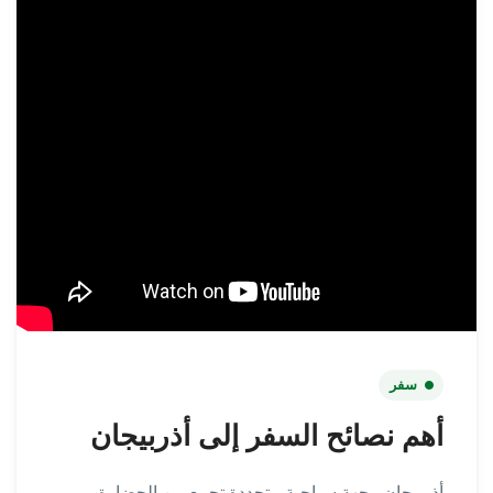
سفر
أهم نصائح السفر إلى أذربيجان
أذربيجان وجهة سياحية متجددة تجمع بين الحضارة