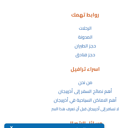
روابط تهمك
الرحلات
المدونة
حجز الطيران
حجز فنادق
اسراء ترافيل
من نحن
أهم نصائح السفر إلى أذربيجان
أهم الاماكن السياحية في أذربيجان
لا تسافر إلى أذربيجان قبل أن تعرف هذا السر
وسائل الاتصال