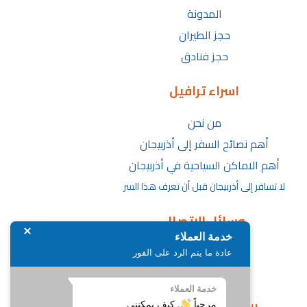
المدونة
حجز الطيران
حجز فنادق
اسراء ترافيل
من نحن
أهم نصائح السفر إلى أذربيجان
أهم الاماكن السياحية في أذربيجان
لا تسافر إلى أذربيجان قبل أن تعرف هذا السر
وسائل الاتصال
خدمة العملاء
الأسئلة الشائعة
عادة ما يتم الرد على الفور
تواصل معنا
خدمة العملاء
مرحباً
. كيف يمكنني