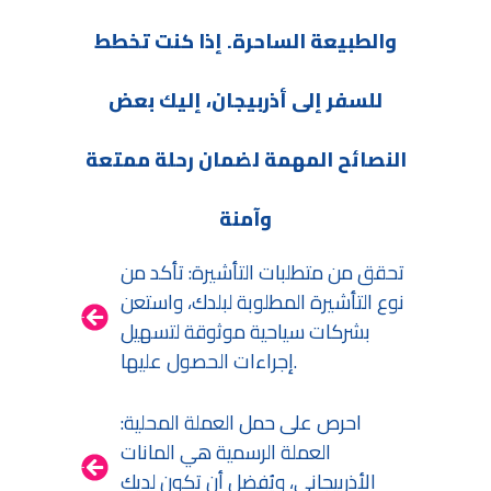
والطبيعة الساحرة. إذا كنت تخطط
للسفر إلى أذربيجان، إليك بعض
النصائح المهمة لضمان رحلة ممتعة
وآمنة
تحقق من متطلبات التأشيرة: تأكد من
نوع التأشيرة المطلوبة لبلدك، واستعن
بشركات سياحية موثوقة لتسهيل
إجراءات الحصول عليها.
احرص على حمل العملة المحلية:
العملة الرسمية هي المانات
الأذربيجاني، ويُفضل أن تكون لديك