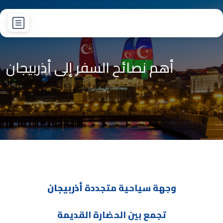
أهم نصائح السفر إلى أذربيجان
وجهة سياحية متجددة
أذربيجان
تجمع بين الحضارة القديمة