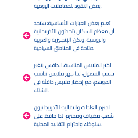
بعض النقود للمعاملات اليومية.
تعلم بعض العبارات الأساسية: ستجد
أن معظم السكان يتحدثون الأذربيجانية
والروسية، ولكن الإنجليزية والعربية
متاحة في المناطق السياحية.
اختر الملابس المناسبة: الطقس يتغير
حسب الفصول، لذا جهز ملابس تناسب
الموسم، مع إحضار ملابس دافئة في
الشتاء.
احترم العادات والتقاليد: الأذربيجانيون
شعب مضياف ومحترم، لذا حافظ على
سلوكك واحترام التقاليد المحلية.