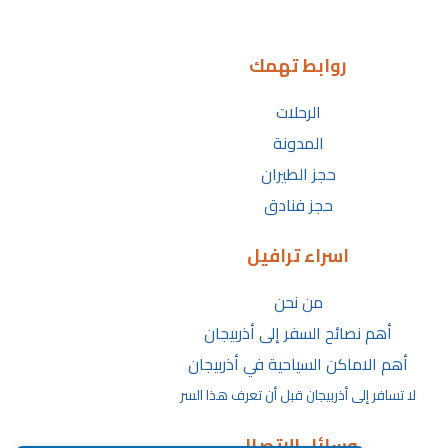
روابط تهمك
الرحلات
المدونة
حجز الطيران
حجز فنادق
اسراء ترافيل
من نحن
أهم نصائح السفر إلى أذربيجان
أهم الاماكن السياحية في أذربيجان
لا تسافر إلى أذربيجان قبل أن تعرف هذا السر
وسائل الاتصال