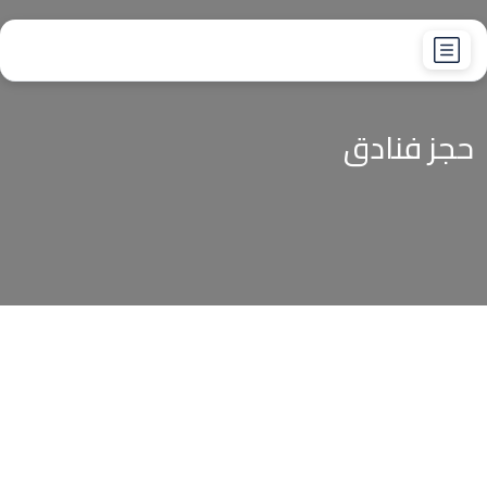
حجز فنادق