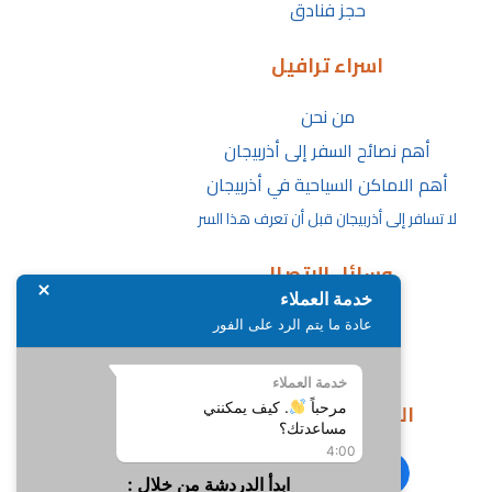
حجز فنادق
اسراء ترافيل
من نحن
أهم نصائح السفر إلى أذربيجان
أهم الاماكن السياحية في أذربيجان
لا تسافر إلى أذربيجان قبل أن تعرف هذا السر
وسائل الاتصال
خدمة العملاء
الأسئلة الشائعة
عادة ما يتم الرد على الفور
تواصل معنا
خدمة العملاء
التواصل الأجتماعي
مرحباً
. كيف يمكنني
مساعدتك؟
4:00
ابدأ الدردشة من خلال :